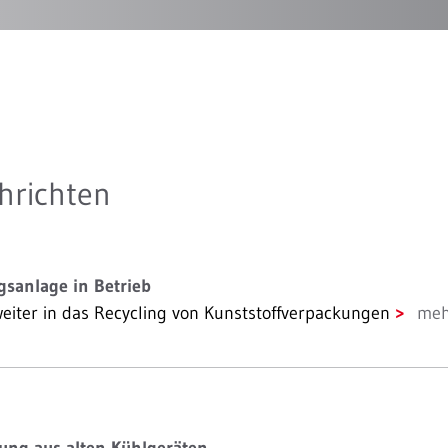
hrichten
gsanlage in Betrieb
eiter in das Recycling von Kunststoffverpackungen
meh