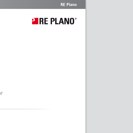
RE Plano
r