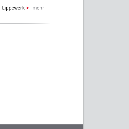
im Lippewerk
mehr