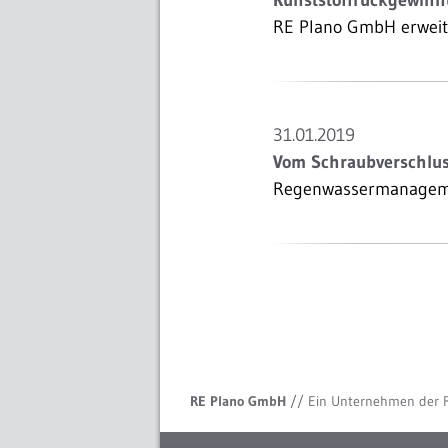
Kunststoffrückgewinn
RE Plano GmbH erweite
31.01.2019
Vom Schraubverschlu
Regenwassermanagemen
RE Plano GmbH
// Ein Unternehmen der