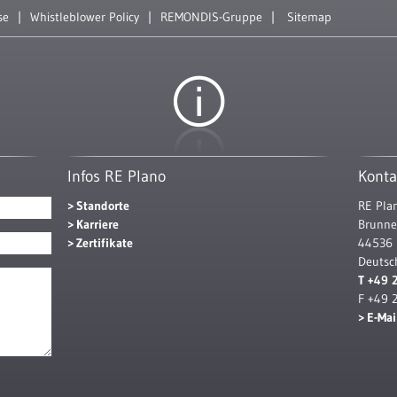
se
Whistleblower Policy
REMONDIS-Gruppe
Sitemap
Infos RE Plano
Konta
Standorte
RE Pl
Karriere
Brunne
Zertifikate
44536
Deutsc
T +49 
F +49 
E-Mai